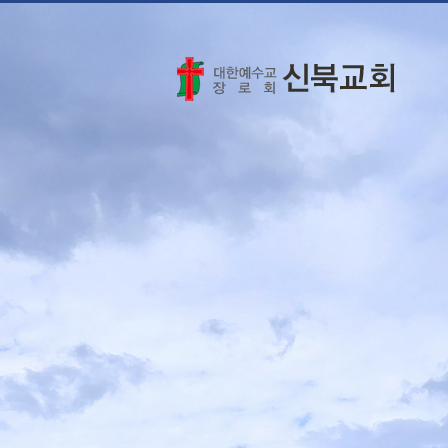
교회소개
교회소개
예배안내
오시는 길