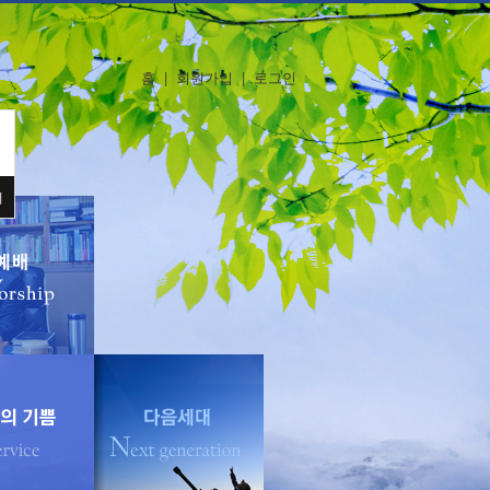
홈
|
회원가입
|
로그인
기