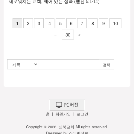
새로워지는 교회, 깨어 있는 성숙 (벧전 5:1-11)
1
2
3
4
5
6
7
8
9
10
30
...
검색
홈
|
회원가입
|
로그인
Copyright © 2026. 신북교회 All rights reserved.
Designed by
스데반정보