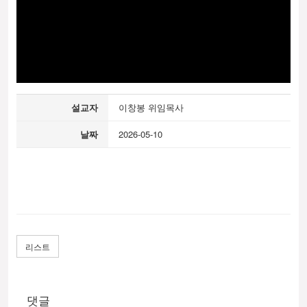
설교자
이창봉 위임목사
날짜
2026-05-10
리스트
댓글