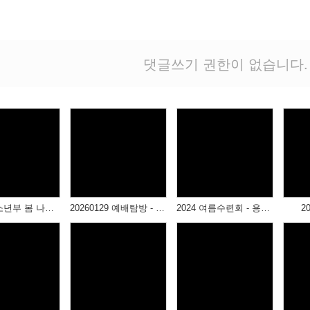
댓글쓰기 권한이 없습니다.
2026 청소년부 봄 나들이
20260129 예배탐방 - 피아워쉽
2024 여름수련회 - 용인에버랜드
2