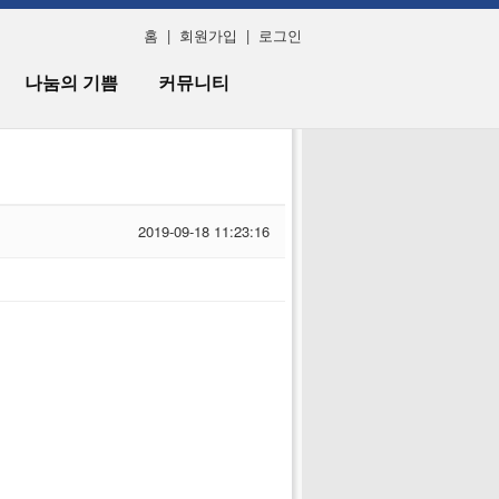
홈
|
회원가입
|
로그인
나눔의 기쁨
커뮤니티
2019-09-18 11:23:16