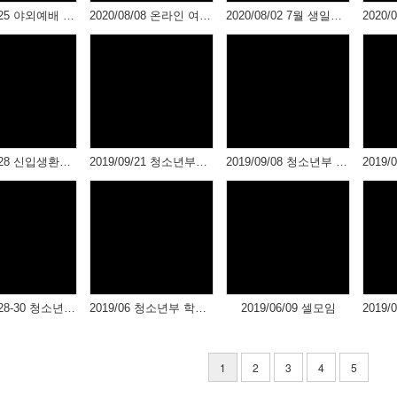
2020/10/25 야외예배 & bbq파티
2020/08/08 온라인 여름 수련회
2020/08/02 7월 생일자 축하
2019/12/28 신입생환영회 및 셀모임
2019/09/21 청소년부실 이사 및 9월 생일자 축하
2019/09/08 청소년부 셀 활동 - 용인 에버랜드
2019/07/28-30 청소년부 여름 수련회 (1)
2019/06 청소년부 학교 심방
2019/06/09 셀모임
1
2
3
4
5