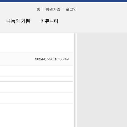
홈
|
회원가입
|
로그인
나눔의 기쁨
커뮤니티
2024-07-20 10:36:49