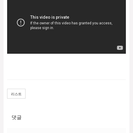
리스트
댓글