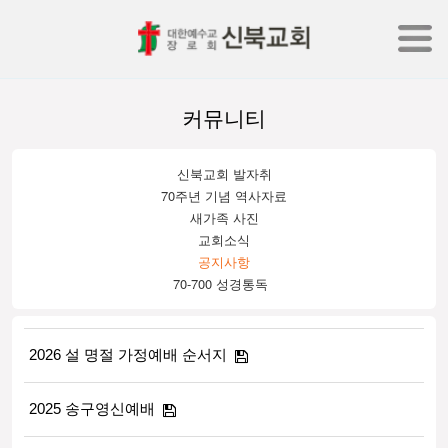
커뮤니티
신북교회 발자취
70주년 기념 역사자료
새가족 사진
교회소식
공지사항
70-700 성경통독
2026 설 명절 가정예배 순서지
2025 송구영신예배