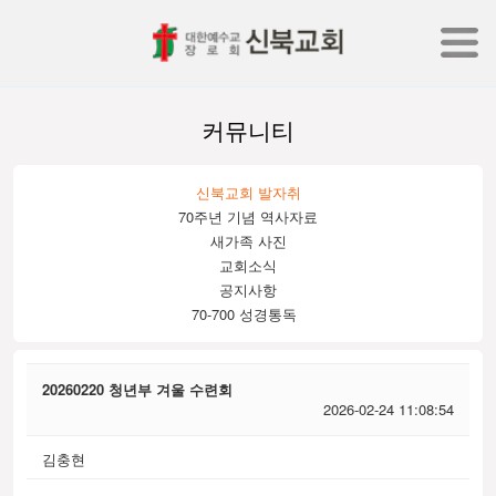
커뮤니티
신북교회 발자취
70주년 기념 역사자료
새가족 사진
교회소식
공지사항
70-700 성경통독
20260220 청년부 겨울 수련회
2026-02-24 11:08:54
김충현