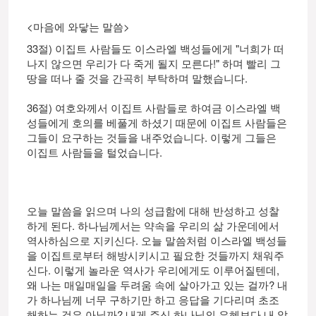
<마음에 와닿는 말씀>
33절) 이집트 사람들도 이스라엘 백성들에게 "너희가 떠
나지 않으면 우리가 다 죽게 될지 모른다!" 하며 빨리 그
땅을 떠나 줄 것을 간곡히 부탁하며 말했습니다.
36절) 여호와께서 이집트 사람들로 하여금 이스라엘 백
성들에게 호의를 베풀게 하셨기 때문에 이집트 사람들은
그들이 요구하는 것들을 내주었습니다. 이렇게 그들은
이집트 사람들을 털었습니다.
오늘 말씀을 읽으며 나의 성급함에 대해 반성하고 성찰
하게 된다. 하나님께서는 약속을 우리의 삶 가운데에서
역사하심으로 지키신다. 오늘 말씀처럼 이스라엘 백성들
을 이집트로부터 해방시키시고 필요한 것들까지 채워주
신다. 이렇게 놀라운 역사가 우리에게도 이루어질텐데,
왜 나는 매일매일을 두려움 속에 살아가고 있는 걸까? 내
가 하나님께 너무 구하기만 하고 응답을 기다리며 초조
해하는 것은 아닐까? 내게 주신 하나님의 은혜보다 내 앞