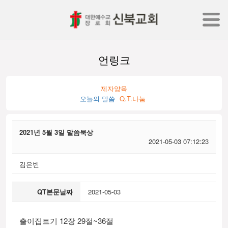
언링크
제자양육
오늘의 말씀
Q.T.나눔
2021년 5월 3일 말씀묵상
2021-05-03 07:12:23
김은빈
QT본문날짜
2021-05-03
출이집트기 12장 29절~36절